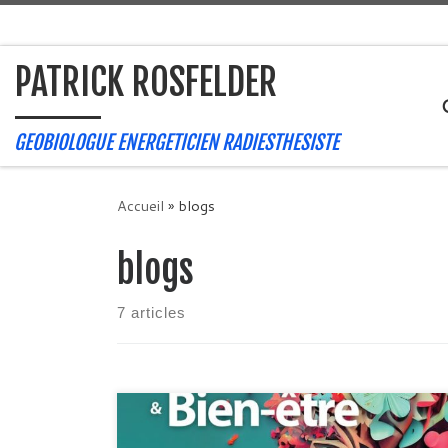
Passer au contenu
PATRICK ROSFELDER
GEOBIOLOGUE ENERGETICIEN RADIESTHESISTE
Accueil
»
blogs
blogs
7 articles