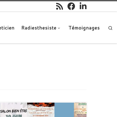
ticien
Radiesthesiste
Témoignages
Se