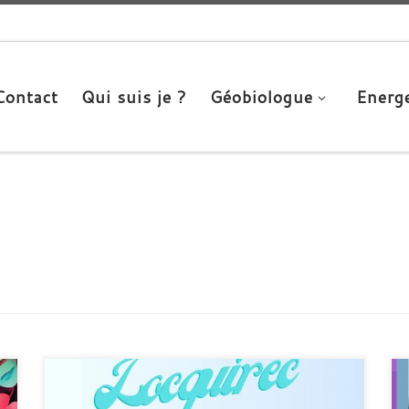
Contact
Qui suis je ?
Géobiologue
Energe