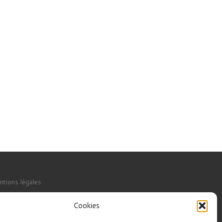
ntions légales
ntact
Cookies
itique de confidentialité